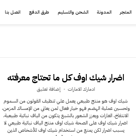
المتجر
المدونة
الشحن والتسليم
طرق الدفع
اتصل بنا
اضرار شيك اوف كل ما تحتاج معرفته
على
ادمارك الامارات
إضافة تعليق
اضرار
شيك اوف هو منتج طبيعي يعمل علي تنظيف القولون من السموم
شيك
وتحسين عملية الهضم فهو خيار فعال لمن يعاني من الإمساك المزمن،
اوف
الانتفاخ، الغازات ويعزز الشعور بالشبع يتكون من الياف نباتية طبيعية.
كل
اضرار شيك اوف على الصحة شيك اوف منتج الياف نباتية طبيعي لا
ما
يسبب اضرار لكن يمنع من استخدام شيك اوف للأشخاص الذين
تحتاج