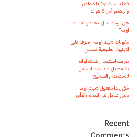
فوائد شيك اوف للقولون
والهضم أبرز 5 فوائد
هل يوجد بديل حقيقي لشيك
اوف؟
مكونات شيك اوف | تعرف على
التركيبة الطبيعية للمنتج
طريقة استعمال شيك اوف
بالتفصيل – دليلك الشامل
للاستخدام الصحيح
متى يبدا مفعول شيك اوف |
دليل شامل عن المدة والتأثير
Recent
Comments