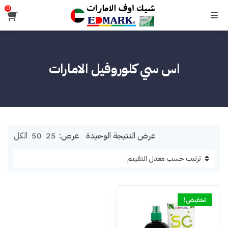
0
القائمة
اس سي كلوروفيل الامارات
عرض النتيجة الوحيدة
عرض:
25
50
الكل
تخفيض!