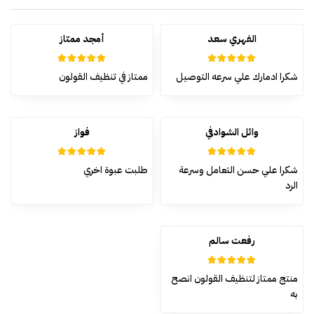
الفهري سعد
أمجد ممتاز
5
تم التقييم
5
تم التقييم
شكرا ادمارك علي سرعه التوصيل
ممتاز في تنظيف القولون
من 5
من 5
وائل الشوادفي
فواز
5
تم التقييم
5
تم التقييم
شكرا علي حسن التعامل وسرعة
طلبت عبوة اخري
من 5
من 5
الرد
رفعت سالم
5
تم التقييم
منتج ممتاز لتنظيف القولون انصح
من 5
به