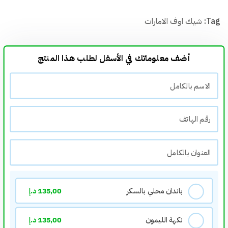
Tag:
شيك اوف الامارات
أضف معلوماتك في الأسفل لطلب هذا المنتج
باندان محلي بالسكر
135,00
د.إ
نكهة الليمون
135,00
د.إ