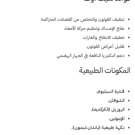
تنظيف القولون والتخلص من الفضلات المتراكمة
علاج الإمساك وتنظيم حركة الأمعاء
تخفيف الانتفاخ والغازات
تقليل أعراض القولون
دعم البكتيريا النافعة في الجهاز الهضمي
المكونات الطبيعية
قشرة السيليوم.
الشوفان.
الروزيل (الكركديه).
الإينولين.
نكهة طبيعية (باندان،ليمون).