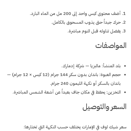
أضف محتوى كيس واحد إلى 200 مل من الماء البارد.
حرك جيداً حتى يذوب المسحوق بالكامل.
يفضل تناوله قبل النوم مباشرة.
المواصفات
بلد المنشأ: ماليزيا — شركة إدمارك.
حجم العبوة: باندان بدون سكر 144 جرام (12 كيس × 12 جرام) —
باندان بالسكر أو نكهة الليمون 240 جرام.
التخزين: يحفظ في مكان جاف بعيداً عن أشعة الشمس المباشرة.
السعر والتوصيل
سعر شيك اوف في الإمارات يختلف حسب النكهة التي تختارها: