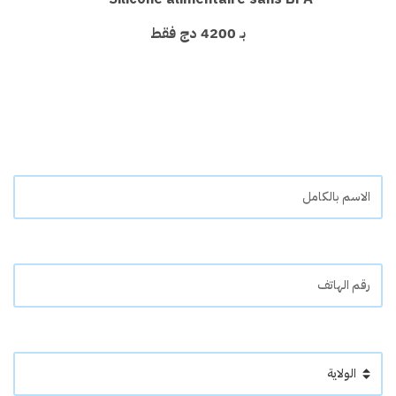
بـ 4200 دج فقط