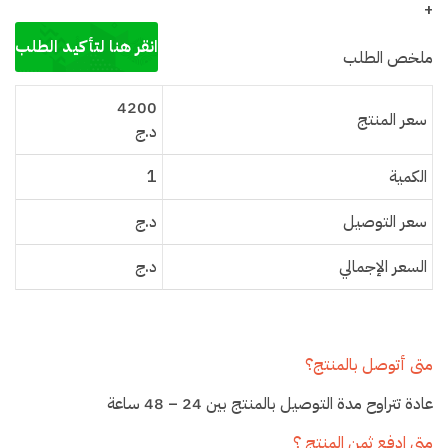
+
ملخص الطلب
4200
سعر المنتج
د.ج
الكمية
1
سعر التوصيل
د.ج
السعر الإجمالي
د.ج
متى أتوصل بالمنتج؟
عادة تتراوح مدة التوصيل بالمنتج بين 24 – 48 ساعة
متى ادفع ثمن المنتج ؟