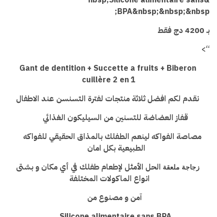
BPA&nbsp;&nbsp;
&nbsp;
بـ 4200 دج فقط
“>
a fruits +
Biberon
Gant de dentition + Succette
cuillère 2 en 1
نقدم لكم افضل ثلاثة منتجات لفترة التسنسن عند الاطفال
قفاز العضاضة للتسنين من السيليكون الغذائي
مصاصة الفواكه
لينعم الطفلك بالمذاق الحقيقي
للفواكه
الطبيعية بكل امان
الحل الأمثل لإطعام طفلك في أي مكان و بشتى
زجاجة ملعقة
انواع الماكولات المختلفة
آمن و مصنوع من
Silicone alimentaire sans BPA